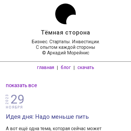
Тёмная сторона
Бизнес. Стартапы. Инвестиции.
С опытом каждой стороны
© Аркадий Морейнис
главная
блог
скачать
|
|
показать все
29
2023
НОЯБРЯ
Идея дня: Надо меньше пить
А вот ещё одна тема, которая сейчас может