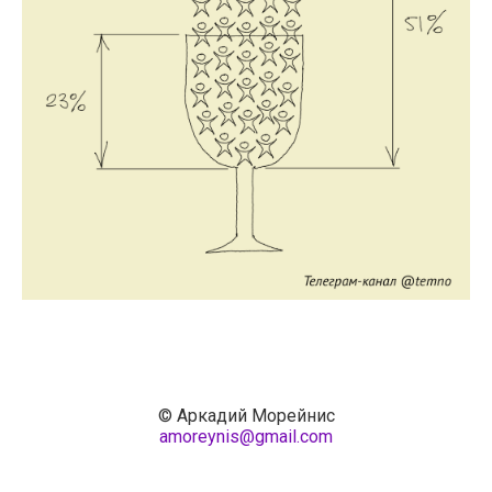
© Аркадий Морейнис
amoreynis@gmail.com