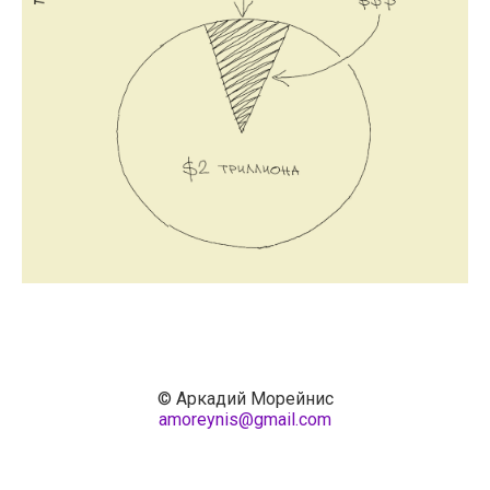
© Аркадий Морейнис
amoreynis@gmail.com