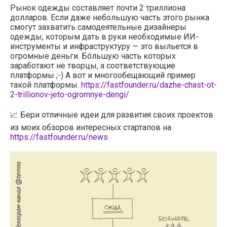
Рынок одежды составляет почти 2 триллиона
долларов. Если даже небольшую часть этого рынка
смогут захватить самодеятельные дизайнеры
одежды, которым дать в руки необходимые ИИ-
инструменты и инфраструктуру — это выльется в
огромные деньги. Бóльшую часть которых
заработают не творцы, а соответствующие
платформы ;-) А вот и многообещающий пример
такой платформы.
https://fastfounder.ru/dazhe-chast-ot-
2-trillionov-jeto-ogromnye-dengi/
📈 Бери отличные идеи для развития своих проектов
из моих обзоров интересных стартапов на
https://fastfounder.ru/news