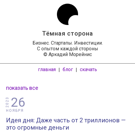
Тёмная сторона
Бизнес. Стартапы. Инвестиции.
С опытом каждой стороны
© Аркадий Морейнис
главная
блог
скачать
|
|
показать все
26
2023
НОЯБРЯ
Идея дня: Даже часть от 2 триллионов —
это огромные деньги