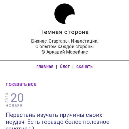
Тёмная сторона
Бизнес. Стартапы. Инвестиции.
С опытом каждой стороны
© Аркадий Морейнис
главная
блог
скачать
|
|
показать все
20
2023
НОЯБРЯ
Перестань изучать причины своих
неудач. Есть гораздо более полезное
занятие ;-)