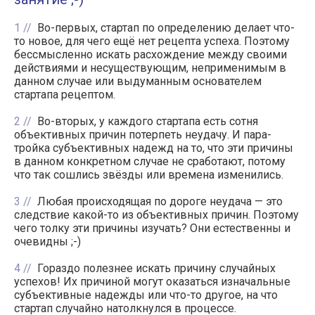
1
Во-первых, стартап по определению делает что-
то новое, для чего ещё нет рецепта успеха. Поэтому
бессмысленно искать расхождение между своими
действиями и несуществующим, неприменимым в
данном случае или выдуманным основателем
стартапа рецептом.
2
Во-вторых, у каждого стартапа есть сотня
объективных причин потерпеть неудачу. И пара-
тройка субъективных надежд на то, что эти причины
в данном конкретном случае не сработают, потому
что так сошлись звёзды или времена изменились.
3
Любая происходящая по дороге неудача — это
следствие какой-то из объективных причин. Поэтому
чего толку эти причины изучать? Они естественны и
очевидны ;-)
4
Гораздо полезнее искать причину случайных
успехов! Их причиной могут оказаться изначальные
субъективные надежды или что-то другое, на что
стартап случайно натолкнулся в процессе.