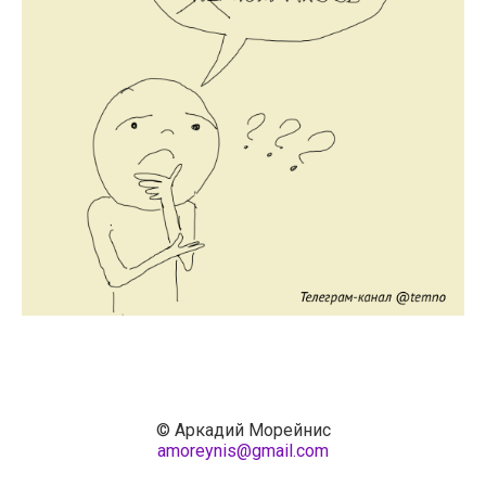
© Аркадий Морейнис
amoreynis@gmail.com