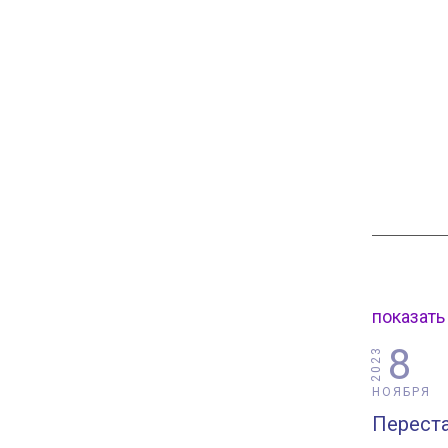
показать
8
2023
НОЯБРЯ
Переста