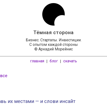
Тёмная сторона
Бизнес. Стартапы. Инвестиции.
С опытом каждой стороны
© Аркадий Морейнис
главная
блог
скачать
|
|
 все
вь их местами — и слови инсайт