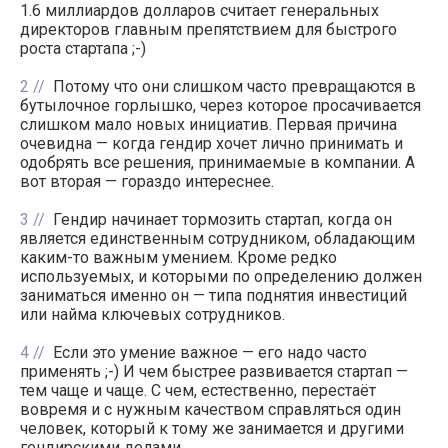
1.6 миллиардов долларов считает генеральных
директоров главным препятствием для быстрого
роста стартапа ;-)
2
Потому что они слишком часто превращаются в
бутылочное горлышко, через которое просачивается
слишком мало новых инициатив. Первая причина
очевидна — когда гендир хочет лично принимать и
одобрять все решения, принимаемые в компании. А
вот вторая — гораздо интереснее.
3
Гендир начинает тормозить стартап, когда он
является единственным сотрудником, обладающим
каким-то важным умением. Кроме редко
используемых, и которыми по определению должен
заниматься именно он — типа поднятия инвестиций
или найма ключевых сотрудников.
4
Если это умение важное — его надо часто
применять ;-) И чем быстрее развивается стартап —
тем чаще и чаще. С чем, естественно, перестаёт
вовремя и с нужным качеством справляться один
человек, который к тому же занимается и другими
гендирскими делами.