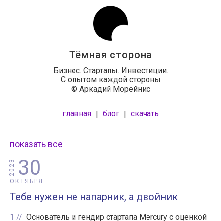
Тёмная сторона
Бизнес. Стартапы. Инвестиции.
С опытом каждой стороны
© Аркадий Морейнис
главная
блог
скачать
|
|
показать все
30
2023
ОКТЯБРЯ
Тебе нужен не напарник, а двойник
1
Основатель и гендир стартапа Mercury с оценкой