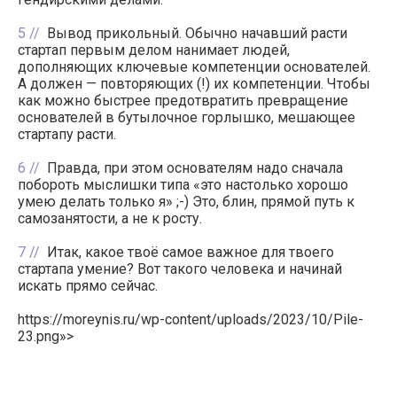
5
Вывод прикольный. Обычно начавший расти
стартап первым делом нанимает людей,
дополняющих ключевые компетенции основателей.
А должен — повторяющих (!) их компетенции. Чтобы
как можно быстрее предотвратить превращение
основателей в бутылочное горлышко, мешающее
стартапу расти.
6
Правда, при этом основателям надо сначала
побороть мыслишки типа «это настолько хорошо
умею делать только я» ;-) Это, блин, прямой путь к
самозанятости, а не к росту.
7
Итак, какое твоё самое важное для твоего
стартапа умение? Вот такого человека и начинай
искать прямо сейчас.
https://moreynis.ru/wp-content/uploads/2023/10/Pile-
23.png»>