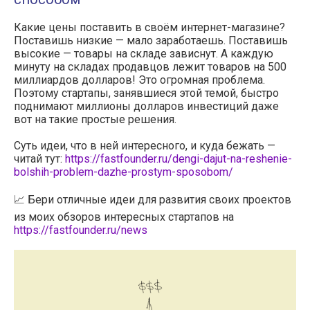
Какие цены поставить в своём интернет-магазине?
Поставишь низкие — мало заработаешь. Поставишь
высокие — товары на складе зависнут. А каждую
минуту на складах продавцов лежит товаров на 500
миллиардов долларов! Это огромная проблема.
Поэтому стартапы, занявшиеся этой темой, быстро
поднимают миллионы долларов инвестиций даже
вот на такие простые решения.
Суть идеи, что в ней интересного, и куда бежать —
читай тут:
https://fastfounder.ru/dengi-dajut-na-reshenie-
bolshih-problem-dazhe-prostym-sposobom/
📈 Бери отличные идеи для развития своих проектов
из моих обзоров интересных стартапов на
https://fastfounder.ru/news