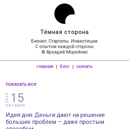
Тёмная сторона
Бизнес. Стартапы. Инвестиции.
С опытом каждой стороны
© Аркадий Морейнис
главная
блог
скачать
|
|
показать все
15
2023
ОКТЯБРЯ
Идея дня: Деньги дают на решение
больших проблем — даже простым
способом