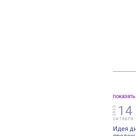
показать
14
2023
ОКТЯБРЯ
Идея дн