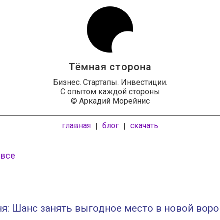
Тёмная сторона
Бизнес. Стартапы. Инвестиции.
С опытом каждой стороны
© Аркадий Морейнис
главная
блог
скачать
|
|
 все
я: Шанс занять выгодное место в новой воро