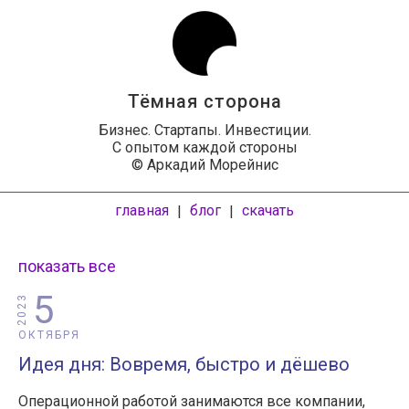
Тёмная сторона
Бизнес. Стартапы. Инвестиции.
С опытом каждой стороны
© Аркадий Морейнис
главная
блог
скачать
|
|
показать все
5
2023
ОКТЯБРЯ
Идея дня: Вовремя, быстро и дёшево
Операционной работой занимаются все компании,