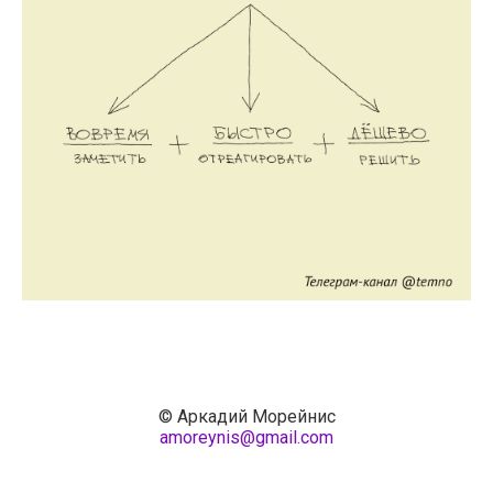
© Аркадий Морейнис
amoreynis@gmail.com