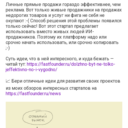
Личные прямые продажи гораздо эффективнее, чем
реклама. Вот только живые продажники на продажах
недорогих товаров и услуг ни фига не себя не
окупают :-( Способ решения этой проблемы появился
только сейчас! Вот этот стартап предлагает
использовать вместо живых людей ИИ-
продажников. Поэтому их платформу надо или
срочно начать использовать, или срочно копировать
;-)
Суть идеи, что в ней интересного, и куда бежать —
читай тут:
https://fastfounder.ru/dolzhno-byt-ne-tolko-
jeffektivno-no-i-vygodno/
📈 Бери отличные идеи для развития своих проектов
из моих обзоров интересных стартапов на
https://fastfounder.ru/news