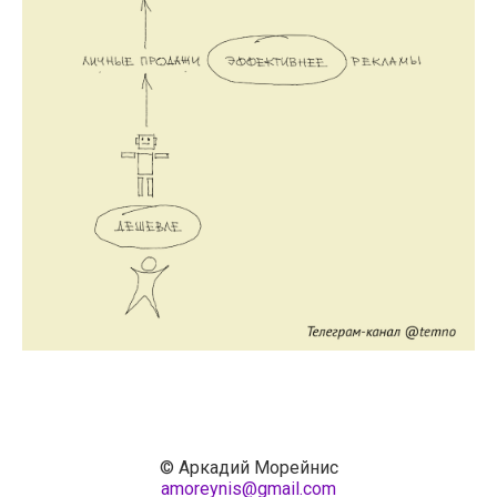
© Аркадий Морейнис
amoreynis@gmail.com