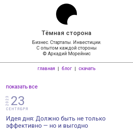
Тёмная сторона
Бизнес. Стартапы. Инвестиции.
С опытом каждой стороны
© Аркадий Морейнис
главная
блог
скачать
|
|
показать все
23
2023
СЕНТЯБРЯ
Идея дня: Должно быть не только
эффективно — но и выгодно