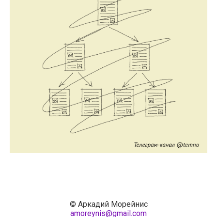
© Аркадий Морейнис
amoreynis@gmail.com