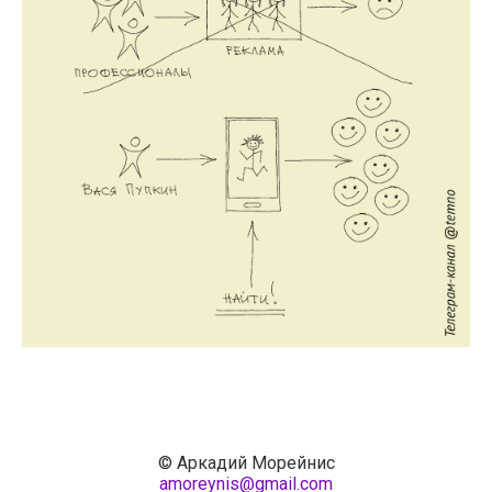
© Аркадий Морейнис
amoreynis@gmail.com