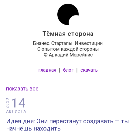
Тёмная сторона
Бизнес. Стартапы. Инвестиции.
С опытом каждой стороны
© Аркадий Морейнис
главная
блог
скачать
|
|
показать все
14
2023
АВГУСТА
Идея дня: Они перестанут создавать — ты
начнёшь находить