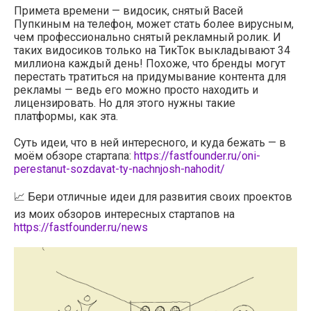
Примета времени — видосик, снятый Васей
Пупкиным на телефон, может стать более вирусным,
чем профессионально снятый рекламный ролик. И
таких видосиков только на ТикТок выкладывают 34
миллиона каждый день! Похоже, что бренды могут
перестать тратиться на придумывание контента для
рекламы — ведь его можно просто находить и
лицензировать. Но для этого нужны такие
платформы, как эта.
Суть идеи, что в ней интересного, и куда бежать — в
моём обзоре стартапа:
https://fastfounder.ru/oni-
perestanut-sozdavat-ty-nachnjosh-nahodit/
📈 Бери отличные идеи для развития своих проектов
из моих обзоров интересных стартапов на
https://fastfounder.ru/news