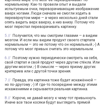
нормальному. Как-то провели опыт и выдали
испытуемым очки, переворачивающие изображение
вверх ногами. Люди сначала не смогли ходить в
перевёрнутом мире — а через несколько дней стали
опять видеть верх вверху, а низ внизу. Потому что
мозг перестал переворачивать картинку.
5
Получается, что мы смотрим глазами — а видим
мозгом. И если мы видим продукт своего стартапа
нормальным — это не потому что он нормальный ;-) А
потому что мозг привык считать это нормальным.
6
Поэтому нужно периодически смотреть на себя,
свой стартап и свой продукт через другие стёкла. Или
другим мозгом ;-) В смысле — через призму других
критериев или с другой точки зрения.
7
Правда, эта картинка тоже будет искажённой —
но по-другому ;-) И где-то посередине между этими
искажениями и скрывается реальная картинка.
8
Короче, не давай мозгу к чему-тот привыкнуть.
Иначе все твои косяки будут выглядеть прямой