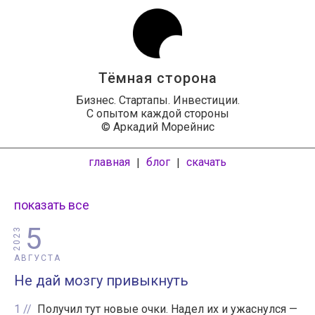
Тёмная сторона
Бизнес. Стартапы. Инвестиции.
С опытом каждой стороны
© Аркадий Морейнис
главная
блог
скачать
|
|
показать все
5
2023
АВГУСТА
Не дай мозгу привыкнуть
1
Получил тут новые очки. Надел их и ужаснулся —