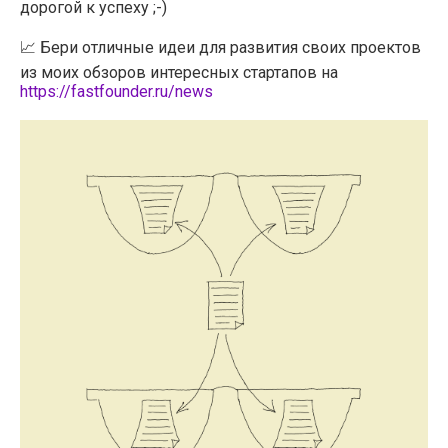
дорогой к успеху ;-)
📈 Бери отличные идеи для развития своих проектов
из моих обзоров интересных стартапов на
https://fastfounder.ru/news