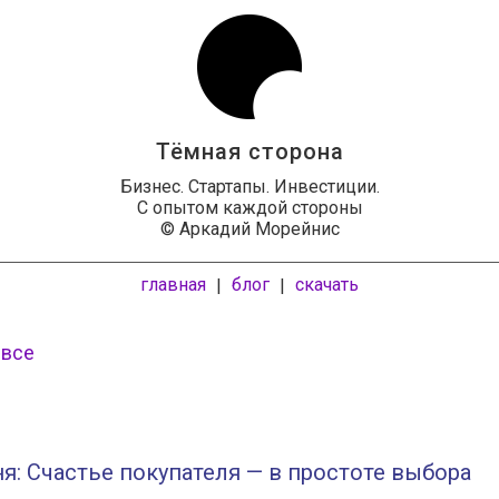
Тёмная сторона
Бизнес. Стартапы. Инвестиции.
С опытом каждой стороны
© Аркадий Морейнис
главная
блог
скачать
|
|
 все
я: Счастье покупателя — в простоте выбора