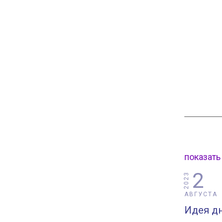
показать
2
2023
АВГУСТА
Идея дн