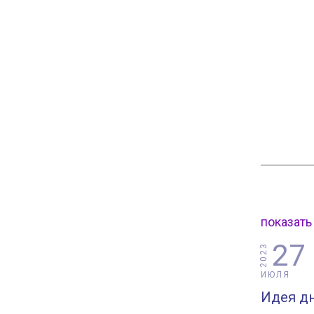
показать
27
2023
ИЮЛЯ
Идея дн