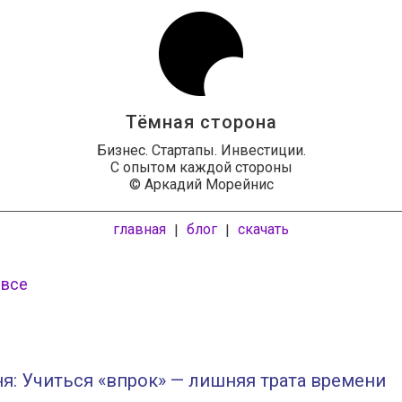
Тёмная сторона
Бизнес. Стартапы. Инвестиции.
С опытом каждой стороны
© Аркадий Морейнис
главная
блог
скачать
|
|
 все
я: Учиться «впрок» — лишняя трата времени