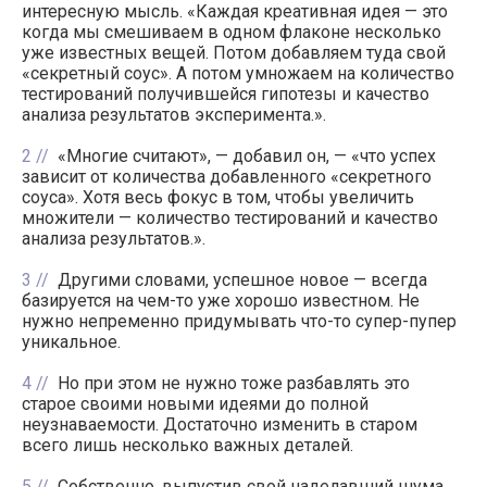
интересную мысль. «Каждая креативная идея — это
когда мы смешиваем в одном флаконе несколько
уже известных вещей. Потом добавляем туда свой
«секретный соус». А потом умножаем на количество
тестирований получившейся гипотезы и качество
анализа результатов эксперимента.».
2
«Многие считают», — добавил он, — «что успех
зависит от количества добавленного «секретного
соуса». Хотя весь фокус в том, чтобы увеличить
множители — количество тестирований и качество
анализа результатов.».
3
Другими словами, успешное новое — всегда
базируется на чем-то уже хорошо известном. Не
нужно непременно придумывать что-то супер-пупер
уникальное.
4
Но при этом не нужно тоже разбавлять это
старое своими новыми идеями до полной
неузнаваемости. Достаточно изменить в старом
всего лишь несколько важных деталей.
5
Собственно, выпустив свой наделавший шума