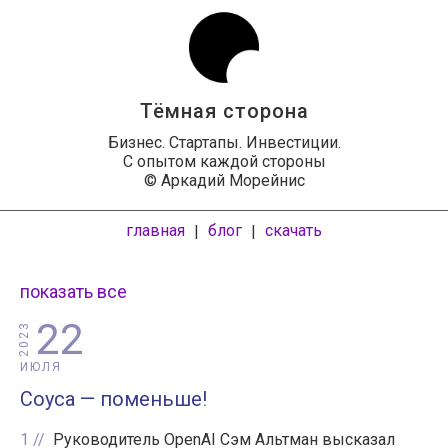
Тёмная сторона
Бизнес. Стартапы. Инвестиции.
С опытом каждой стороны
© Аркадий Морейнис
главная
блог
скачать
|
|
показать все
22
2023
ИЮЛЯ
Соуса — поменьше!
1
Руководитель OpenAI Сэм Альтман высказал