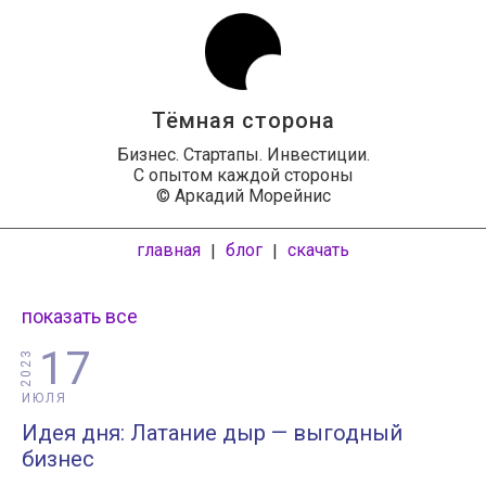
Тёмная сторона
Бизнес. Стартапы. Инвестиции.
С опытом каждой стороны
© Аркадий Морейнис
главная
блог
скачать
|
|
показать все
17
2023
ИЮЛЯ
Идея дня: Латание дыр — выгодный
бизнес