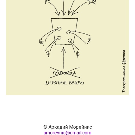
© Аркадий Морейнис
amoreynis@gmail.com