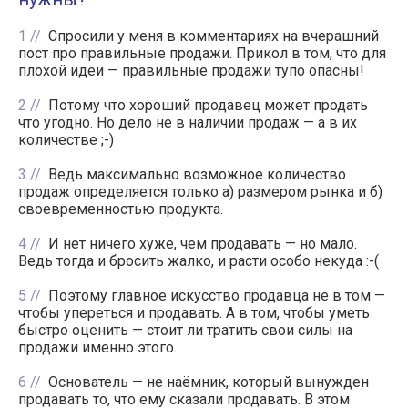
1
Спросили у меня в комментариях на вчерашний
пост про правильные продажи. Прикол в том, что для
плохой идеи — правильные продажи тупо опасны!
2
Потому что хороший продавец может продать
что угодно. Но дело не в наличии продаж — а в их
количестве ;-)
3
Ведь максимально возможное количество
продаж определяется только а) размером рынка и б)
своевременностью продукта.
4
И нет ничего хуже, чем продавать — но мало.
Ведь тогда и бросить жалко, и расти особо некуда :-(
5
Поэтому главное искусство продавца не в том —
чтобы упереться и продавать. А в том, чтобы уметь
быстро оценить — стоит ли тратить свои силы на
продажи именно этого.
6
Основатель — не наёмник, который вынужден
продавать то, что ему сказали продавать. В этом