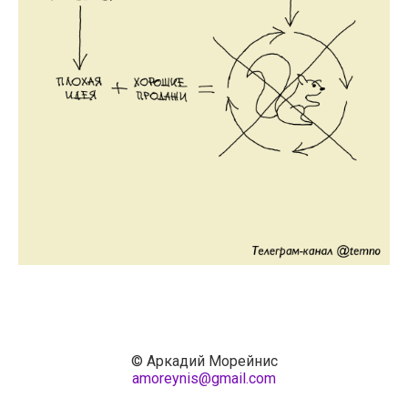
© Аркадий Морейнис
amoreynis@gmail.com