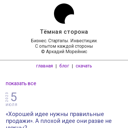
Тёмная сторона
Бизнес. Стартапы. Инвестиции.
С опытом каждой стороны
© Аркадий Морейнис
главная
блог
скачать
|
|
показать все
5
2023
ИЮЛЯ
«Хорошей идее нужны правильные
продажи». А плохой идее они разве не
нужны?