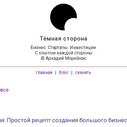
Тёмная сторона
Бизнес. Стартапы. Инвестиции.
С опытом каждой стороны
© Аркадий Морейнис
главная
блог
скачать
|
|
 все
я: Простой рецепт создания большого бизне