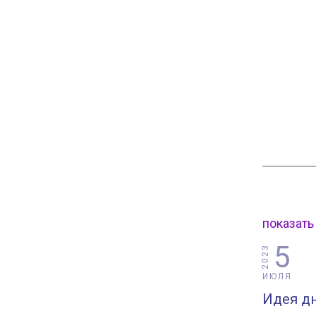
показать
5
2023
ИЮЛЯ
Идея дн