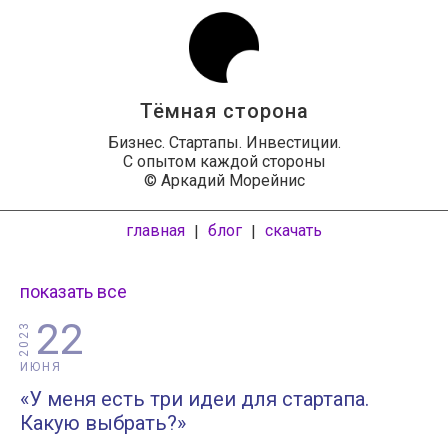
Тёмная сторона
Бизнес. Стартапы. Инвестиции.
С опытом каждой стороны
© Аркадий Морейнис
главная
блог
скачать
|
|
показать все
22
2023
ИЮНЯ
«У меня есть три идеи для стартапа.
Какую выбрать?»