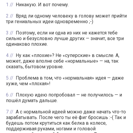
1
Никакую. И вот почему.
2
Вряд ли одному человеку в голову может прийти
три гениальных идеи одновременно ;-)
3
Поэтому, если ни одна из них не кажется тебе
сильно и безусловно лучше других — значит, все три
одинаково плохие.
4
Ну как «плохие»? Не «суперские» в смысле. А,
может, даже вполне себе «нормальные» — на, так
сказать, бытовом уровне.
5
Проблема в том, что «нормальная» идея — даже
хуже, чем «плохая»!
6
Плохую идею попробовал — не получилось — и
пошёл думать дальше.
7
А с нормальной идеей можно даже начать что-то
зарабатывать. После чего ты её фиг бросишь :-( Так и
будешь потом крутиться как белка в колесе,
поддерживая руками, ногами и головой