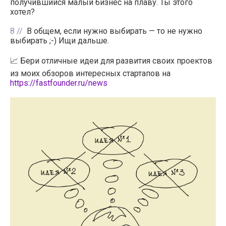
получившийся малый бизнес на плаву. Ты этого
хотел?
8
В общем, если нужно выбирать — то не нужно
выбирать ;-) Ищи дальше.
📈 Бери отличные идеи для развития своих проектов
из моих обзоров интересных стартапов на
https://fastfounder.ru/news