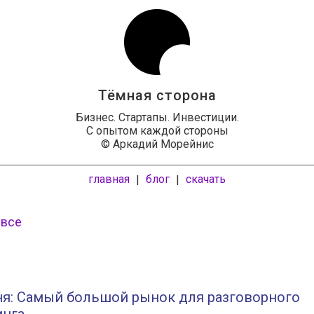
Тёмная сторона
Бизнес. Стартапы. Инвестиции.
С опытом каждой стороны
© Аркадий Морейнис
главная
блог
скачать
|
|
 все
ня: Самый большой рынок для разговорного