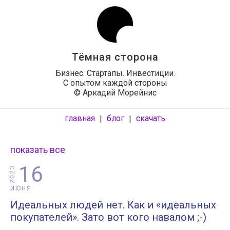
Тёмная сторона
Бизнес. Стартапы. Инвестиции.
С опытом каждой стороны
© Аркадий Морейнис
главная
блог
скачать
|
|
показать все
16
2023
ИЮНЯ
Идеальных людей нет. Как и «идеальных
покупателей». Зато вот кого навалом ;-)