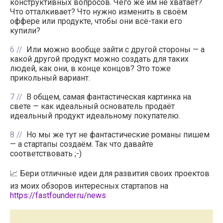
конструктивных вопросов. Чего же им не хватает?
Что отталкивает? Что нужно изменить в своём
оффере или продукте, чтобы они всё-таки его
купили?
6
Или можно вообще зайти с другой стороны — а
какой другой продукт можно создать для таких
людей, как они, в конце концов? Это тоже
прикольный вариант.
7
В общем, самая фантастическая картинка на
свете — как идеальный основатель продаёт
идеальный продукт идеальному покупателю.
8
Но мы же тут не фантастические романы пишем
— а стартапы создаём. Так что давайте
соответствовать ;-)
📈 Бери отличные идеи для развития своих проектов
из моих обзоров интересных стартапов на
https://fastfounder.ru/news