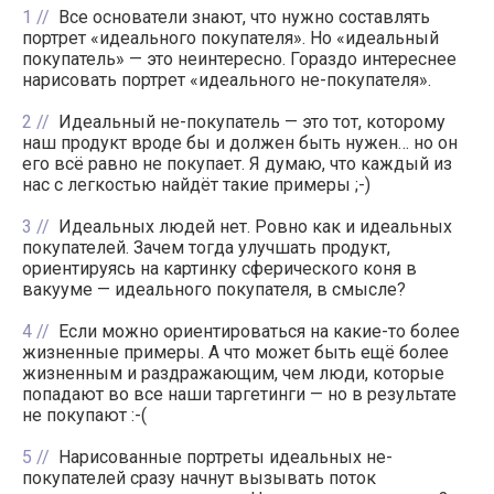
1
Все основатели знают, что нужно составлять
портрет «идеального покупателя». Но «идеальный
покупатель» — это неинтересно. Гораздо интереснее
нарисовать портрет «идеального не-покупателя».
2
Идеальный не-покупатель — это тот, которому
наш продукт вроде бы и должен быть нужен… но он
его всё равно не покупает. Я думаю, что каждый из
нас с легкостью найдёт такие примеры ;-)
3
Идеальных людей нет. Ровно как и идеальных
покупателей. Зачем тогда улучшать продукт,
ориентируясь на картинку сферического коня в
вакууме — идеального покупателя, в смысле?
4
Если можно ориентироваться на какие-то более
жизненные примеры. А что может быть ещё более
жизненным и раздражающим, чем люди, которые
попадают во все наши таргетинги — но в результате
не покупают :-(
5
Нарисованные портреты идеальных не-
покупателей сразу начнут вызывать поток