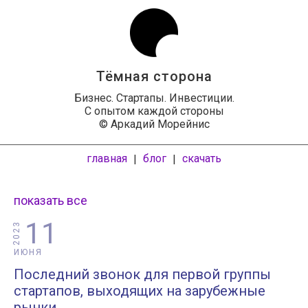
Тёмная сторона
Бизнес. Стартапы. Инвестиции.
С опытом каждой стороны
© Аркадий Морейнис
главная
блог
скачать
|
|
показать все
11
2023
ИЮНЯ
Последний звонок для первой группы
стартапов, выходящих на зарубежные
рынки