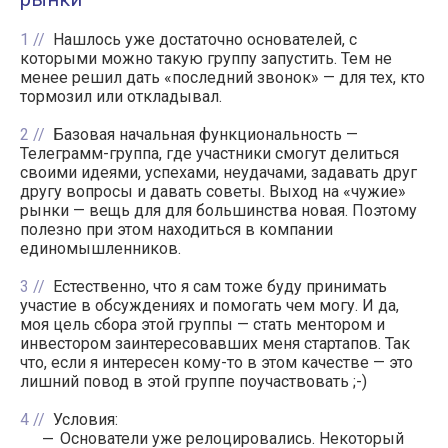
1
Нашлось уже достаточно основателей, с
которыми можно такую группу запустить. Тем не
менее решил дать «последний звонок» — для тех, кто
тормозил или откладывал.
2
Базовая начальная функциональность —
Телеграмм-группа, где участники смогут делиться
своими идеями, успехами, неудачами, задавать друг
другу вопросы и давать советы. Выход на «чужие»
рынки — вещь для для большинства новая. Поэтому
полезно при этом находиться в компании
единомышленников.
3
Естественно, что я сам тоже буду принимать
участие в обсуждениях и помогать чем могу. И да,
моя цель сбора этой группы — стать ментором и
инвестором заинтересовавших меня стартапов. Так
что, если я интересен кому-то в этом качестве — это
лишний повод в этой группе поучаствовать ;-)
4
Условия:
Основатели уже релоцировались. Некоторый