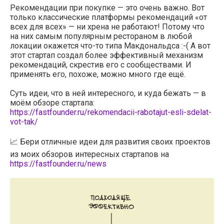
Рекомендации при покупке — это очень важно. Вот
только классические платформы рекомендаций «от
всех для всех» — ни хрена не работают! Потому что
на них самым популярным рестораном в любой
локации окажется что-то типа Макдональдса :-( А вот
этот стартап создал более эффективный механизм
рекомендаций, скрестив его с сообществами. И
применять его, похоже, можно много где ещё.
Суть идеи, что в ней интересного, и куда бежать — в
моём обзоре стартапа:
https://fastfounder.ru/rekomendacii-rabotajut-esli-sdelat-
vot-tak/
📈 Бери отличные идеи для развития своих проектов
из моих обзоров интересных стартапов на
https://fastfounder.ru/news