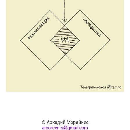
© Аркадий Морейнис
amoreynis@gmail.com