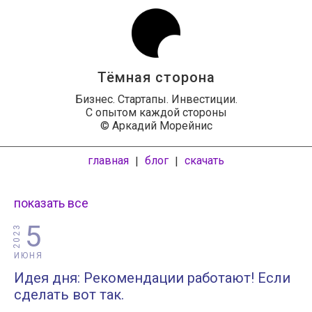
Тёмная сторона
Бизнес. Стартапы. Инвестиции.
С опытом каждой стороны
© Аркадий Морейнис
главная
блог
скачать
|
|
показать все
5
2023
ИЮНЯ
Идея дня: Рекомендации работают! Если
сделать вот так.