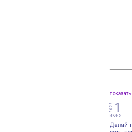
показать
1
2023
ИЮНЯ
Делай т