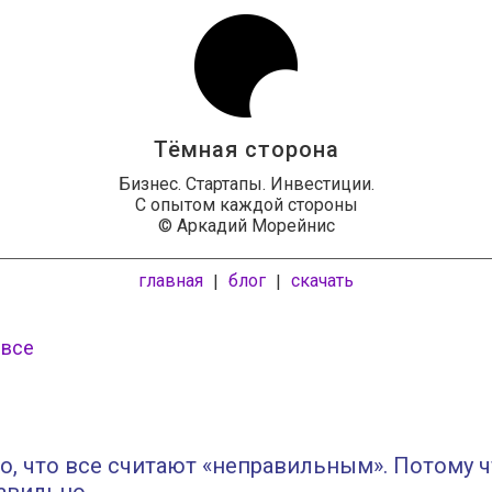
Тёмная сторона
Бизнес. Стартапы. Инвестиции.
С опытом каждой стороны
© Аркадий Морейнис
главная
блог
скачать
|
|
 все
о, что все считают «неправильным». Потому ч