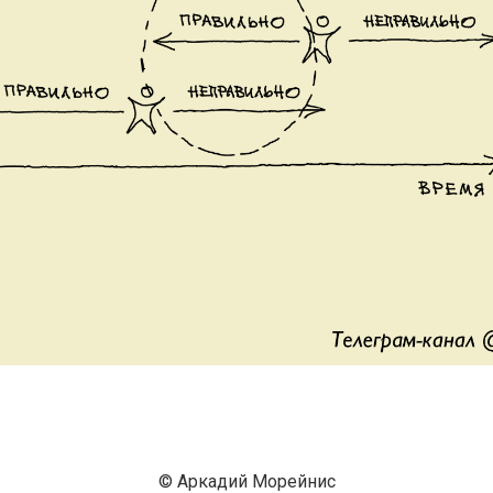
© Аркадий Морейнис