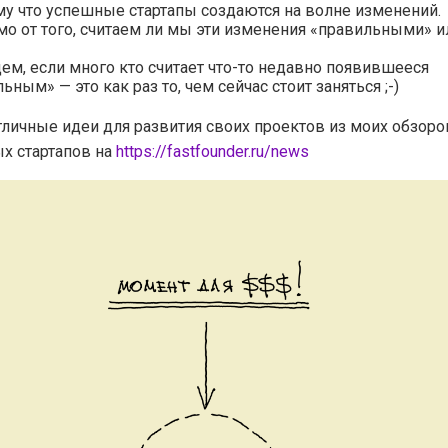
у что успешные стартапы создаются на волне изменений.
о от того, считаем ли мы эти изменения «правильными» ил
ем, если много кто считает что-то недавно появившееся
ьным» — это как раз то, чем сейчас стоит заняться ;-)
тличные идеи для развития своих проектов из моих обзоро
х стартапов на
https://fastfounder.ru/news