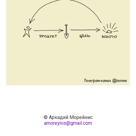
© Аркадий Морейнис
amoreynis@gmail.com