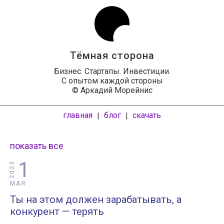
Тёмная сторона
Бизнес. Стартапы. Инвестиции.
С опытом каждой стороны
© Аркадий Морейнис
главная
блог
скачать
|
|
показать все
1
2023
МАЯ
Ты на этом должен зарабатывать, а
конкурент — терять