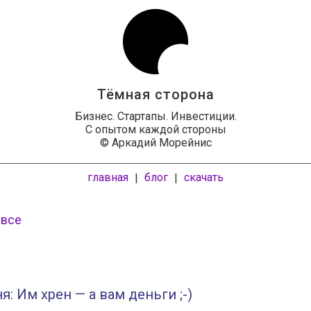
Тёмная сторона
Бизнес. Стартапы. Инвестиции.
С опытом каждой стороны
© Аркадий Морейнис
главная
блог
скачать
|
|
 все
я: Им хрен — а вам деньги ;-)