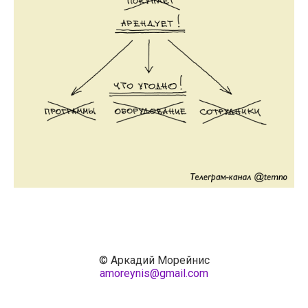
© Аркадий Морейнис
amoreynis@gmail.com