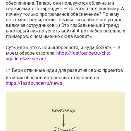
обеспечение. Теперь они пользуются облачными
сервисами, его «арендуя» — то есть платя подписку. А
почему только программное обеспечение? Почему
не компьютеры, столы, стулья… и вообще что угодно,
включая сотрудников ;-) Это глобальнейший тренд —
в который нужно успеть войти! А вот набор реальных
примеров, с чем именно сюда входить.
Суть идеи, что в ней интересного, и куда бежать — в
моём обзоре стартапа:
https://fastfounder.ru/chto-
ugodno-kak-servis/
📈 Бери отличные идеи для развития своих проектов
из моих обзоров интересных стартапов на
https://fastfounder.ru/news