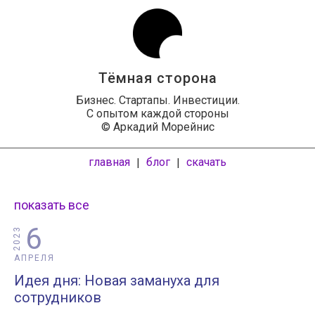
Тёмная сторона
Бизнес. Стартапы. Инвестиции.
С опытом каждой стороны
© Аркадий Морейнис
главная
блог
скачать
|
|
показать все
6
2023
АПРЕЛЯ
Идея дня: Новая замануха для
сотрудников