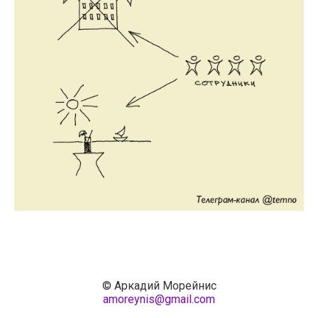
© Аркадий Морейнис
amoreynis@gmail.com