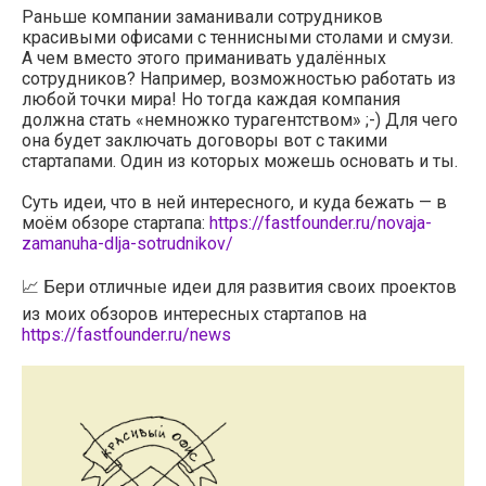
Раньше компании заманивали сотрудников
красивыми офисами с теннисными столами и смузи.
А чем вместо этого приманивать удалённых
сотрудников? Например, возможностью работать из
любой точки мира! Но тогда каждая компания
должна стать «немножко турагентством» ;-) Для чего
она будет заключать договоры вот с такими
стартапами. Один из которых можешь основать и ты.
Суть идеи, что в ней интересного, и куда бежать — в
моём обзоре стартапа:
https://fastfounder.ru/novaja-
zamanuha-dlja-sotrudnikov/
📈 Бери отличные идеи для развития своих проектов
из моих обзоров интересных стартапов на
https://fastfounder.ru/news