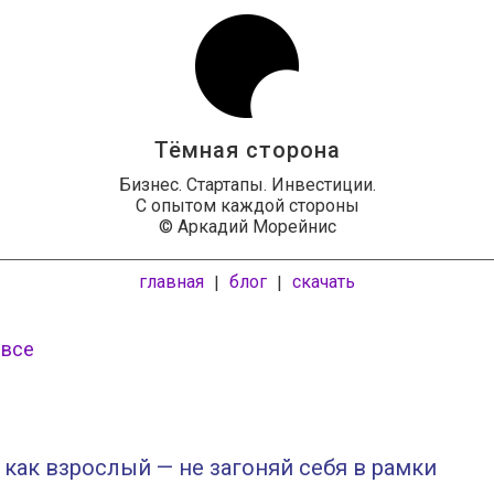
Тёмная сторона
Бизнес. Стартапы. Инвестиции.
С опытом каждой стороны
© Аркадий Морейнис
главная
блог
скачать
|
|
 все
 как взрослый — не загоняй себя в рамки