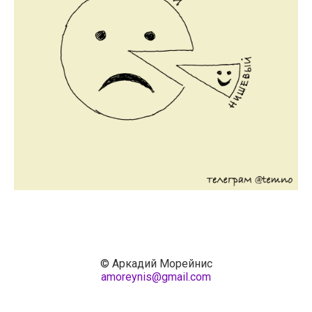
© Аркадий Морейнис
amoreynis@gmail.com