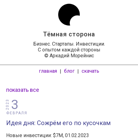
Тёмная сторона
Бизнес. Стартапы. Инвестиции.
С опытом каждой стороны
© Аркадий Морейнис
главная
блог
скачать
|
|
показать все
3
2023
ФЕВРАЛЯ
Идея дня: Сожрём его по кусочкам
Новые инвестиции: $7M, 01.02.2023