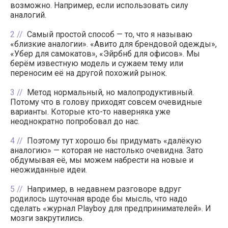
возможно. Например, если использовать силу
аналогий.
2
Самый простой способ — то, что я называю
«близкие аналогии». «Авито для брендовой одежды»,
«Убер для самокатов», «Эйрбнб для офисов». Мы
берём известную модель и сужаем тему или
переносим её на другой похожий рынок.
3
Метод нормальный, но малопродуктивный.
Потому что в голову приходят совсем очевидные
варианты. Которые кто-то наверняка уже
неоднократно попробовал до нас.
4
Поэтому тут хорошо бы придумать «далёкую
аналогию» — которая не настолько очевидна. Зато
обдумывая её, мы можем набрести на новые и
неожиданные идеи.
5
Например, в недавнем разговоре вдруг
родилось шуточная вроде бы мысль, что надо
сделать «журнал Playboy для предпринимателей». И
мозги закрутились.