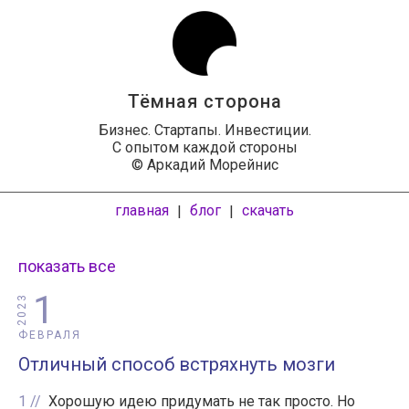
Тёмная сторона
Бизнес. Стартапы. Инвестиции.
С опытом каждой стороны
© Аркадий Морейнис
главная
блог
скачать
|
|
показать все
1
2023
ФЕВРАЛЯ
Отличный способ встряхнуть мозги
1
Хорошую идею придумать не так просто. Но