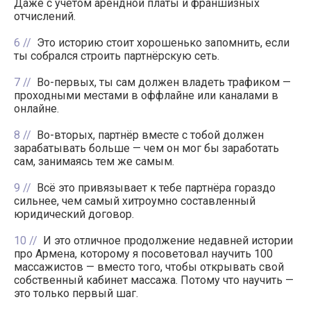
Даже с учётом арендной платы и франшизных
отчислений.
6
Это историю стоит хорошенько запомнить, если
ты собрался строить партнёрскую сеть.
7
Во-первых, ты сам должен владеть трафиком —
проходными местами в оффлайне или каналами в
онлайне.
8
Во-вторых, партнёр вместе с тобой должен
зарабатывать больше — чем он мог бы заработать
сам, занимаясь тем же самым.
9
Всё это привязывает к тебе партнёра гораздо
сильнее, чем самый хитроумно составленный
юридический договор.
10
И это отличное продолжение недавней истории
про Армена, которому я посоветовал научить 100
массажистов — вместо того, чтобы открывать свой
собственный кабинет массажа. Потому что научить —
это только первый шаг.