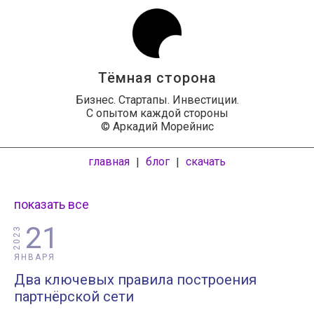
Тёмная сторона
Бизнес. Стартапы. Инвестиции.
С опытом каждой стороны
© Аркадий Морейнис
главная
блог
скачать
|
|
показать все
21
2023
ЯНВАРЯ
Два ключевых правила построения
партнёрской сети