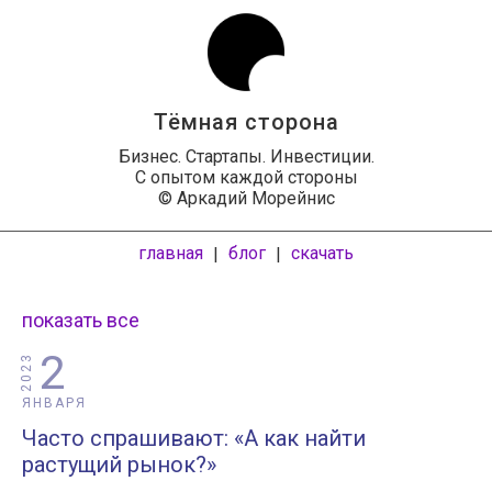
Тёмная сторона
Бизнес. Стартапы. Инвестиции.
С опытом каждой стороны
© Аркадий Морейнис
главная
блог
скачать
|
|
показать все
2
2023
ЯНВАРЯ
Часто спрашивают: «А как найти
растущий рынок?»