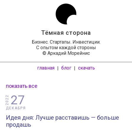
Тёмная сторона
Бизнес. Стартапы. Инвестиции.
С опытом каждой стороны
© Аркадий Морейнис
главная
блог
скачать
|
|
показать все
27
2022
ДЕКАБРЯ
Идея дня: Лучше расставишь — больше
продашь