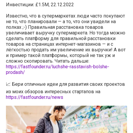
Инвестиции: £1.5M, 22.12.2022
Известно, что в супермаркетах люди часто покупают
не то, что планировали — а то, что они увидели на
полках ;-) Правильная расстановка товаров
увеличивает выручку супермаркета. Но тогда можно
сделать платформу для правильной расстановки
товаров на страницах интернет-магазинов — и с
лёгкостью продать им увеличение их выручки! А вот
и пример такой платформы, который не так уж и
сложно скопировать. Читать дальше:
https://fastfounder.ru/luchshe-rasstavish-bolshe-
prodash/
📈 Бери отличные идеи для развития своих проектов
из моих обзоров интересных стартапов на
https://fastfounder.ru/news