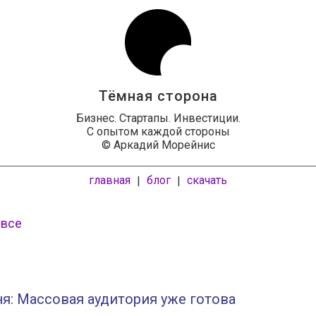
Тёмная сторона
Бизнес. Стартапы. Инвестиции.
С опытом каждой стороны
© Аркадий Морейнис
главная
блог
скачать
|
|
 все
я: Массовая аудитория уже готова