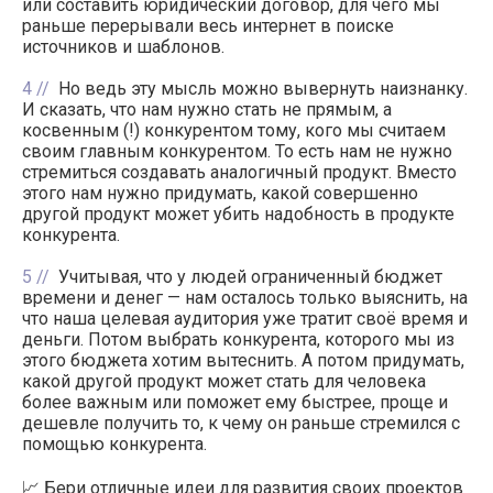
или составить юридический договор, для чего мы
раньше перерывали весь интернет в поиске
источников и шаблонов.
4
Но ведь эту мысль можно вывернуть наизнанку.
И сказать, что нам нужно стать не прямым, а
косвенным (!) конкурентом тому, кого мы считаем
своим главным конкурентом. То есть нам не нужно
стремиться создавать аналогичный продукт. Вместо
этого нам нужно придумать, какой совершенно
другой продукт может убить надобность в продукте
конкурента.
5
Учитывая, что у людей ограниченный бюджет
времени и денег — нам осталось только выяснить, на
что наша целевая аудитория уже тратит своё время и
деньги. Потом выбрать конкурента, которого мы из
этого бюджета хотим вытеснить. А потом придумать,
какой другой продукт может стать для человека
более важным или поможет ему быстрее, проще и
дешевле получить то, к чему он раньше стремился с
помощью конкурента.
📈 Бери отличные идеи для развития своих проектов