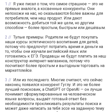
1
Я уже писал о том, что самое страшное — это не
прямые аналоги, а косвенные конкуренты. Они
непохожи на нас, но оказываются более важны для
потребителя, чем наш продукт. Или дают
возможность добиться той же цели, но другим
способом — более простым, быстрым или дешёвым.
2
Тупые примеры. Родители не будут покупать
наши курсы эстетического воспитания для детей,
потому что предпочтут потратить время и деньги на
то, чтобы они изучали английский язык или
готовились к ЕГЭ. Продавцы не будут платить за наш
конструктор интернет-магазинов, потому что
посчитают более простым и выгодным торговать на
маркетплейсе.
3
Или из последнего. Многие считают, что сейчас
наконец появился конкурент Гуглу. И это не более
лучший поисковик, а ChatGPT от OpenAI — он лучше
понимает сформулированные на человеческом
языке вопросы, выдаёт готовый ответ без
необходимости прокликивать результаты поиска и
может даже написать за тебя эссе на заданную тему