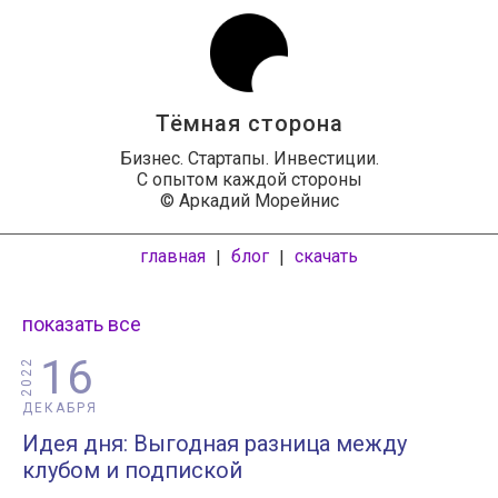
Тёмная сторона
Бизнес. Стартапы. Инвестиции.
С опытом каждой стороны
© Аркадий Морейнис
главная
блог
скачать
|
|
показать все
16
2022
ДЕКАБРЯ
Идея дня: Выгодная разница между
клубом и подпиской