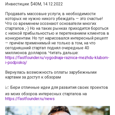
Инвестиции: $40M, 14.12.2022
Продавать массовые услуги, в необходимости
которых не нужно никого убеждать — это счастье!
Что со временем осознают основатели многих
стартапов ;-) Но на таких рынках приходится бороться
с низкой прибыльностью и перетеканием клиентов в
конкурентам. Но тут нарисовался интересный рецепт
— причём применимый не только в том, на что
сегодняшний стартап поднял очередные 40
миллионов долларов. Читать дальше:
https://fastfounder.ru/vygodnaja-raznica-mezhdu-klubom-
i-podpiskoj/
Вернулась возможность оплаты зарубежными
картами за доступ к обзорам
📈 Бери отличные идеи для развития своих проектов
из моих обзоров интересных стартапов на
https://fastfounder.ru/news