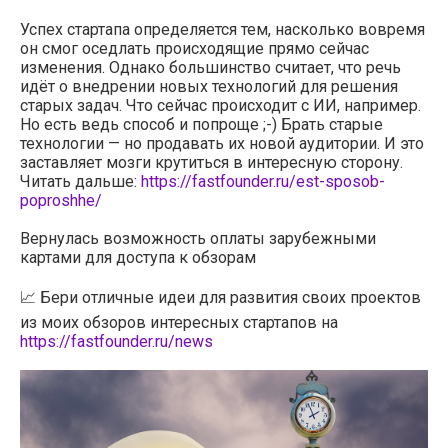
Успех стартапа определяется тем, насколько вовремя
он смог оседлать происходящие прямо сейчас
изменения. Однако большинство считает, что речь
идёт о внедрении новых технологий для решения
старых задач. Что сейчас происходит с ИИ, например.
Но есть ведь способ и попроще ;-) Брать старые
технологии — но продавать их новой аудитории. И это
заставляет мозги крутиться в интересную сторону.
Читать дальше:
https://fastfounder.ru/est-sposob-
poproshhe/
Вернулась возможность оплаты зарубежными
картами для доступа к обзорам
📈 Бери отличные идеи для развития своих проектов
из моих обзоров интересных стартапов на
https://fastfounder.ru/news