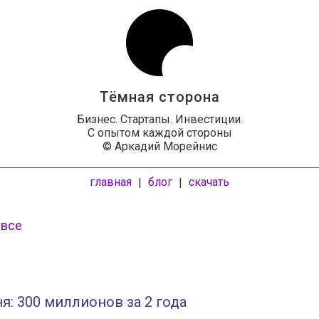
Тёмная сторона
Бизнес. Стартапы. Инвестиции.
С опытом каждой стороны
© Аркадий Морейнис
главная
блог
скачать
|
|
 все
я: 300 миллионов за 2 года