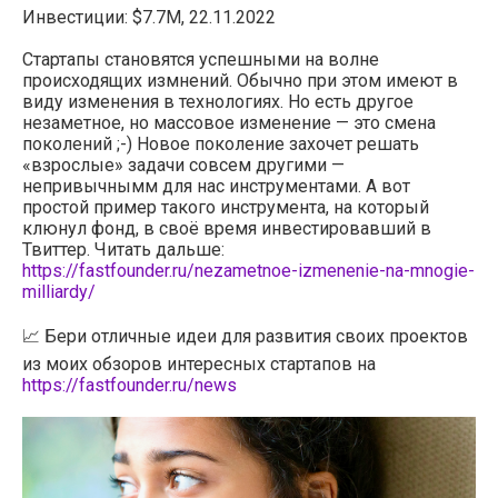
Инвестиции: $7.7M, 22.11.2022
Стартапы становятся успешными на волне
происходящих измнений. Обычно при этом имеют в
виду изменения в технологиях. Но есть другое
незаметное, но массовое изменение — это смена
поколений ;-) Новое поколение захочет решать
«взрослые» задачи совсем другими —
непривычнымм для нас инструментами. А вот
простой пример такого инструмента, на который
клюнул фонд, в своё время инвестировавший в
Твиттер. Читать дальше:
https://fastfounder.ru/nezametnoe-izmenenie-na-mnogie-
milliardy/
📈 Бери отличные идеи для развития своих проектов
из моих обзоров интересных стартапов на
https://fastfounder.ru/news