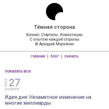
Тёмная сторона
Бизнес. Стартапы. Инвестиции.
С опытом каждой стороны
© Аркадий Морейнис
главная
блог
скачать
|
|
показать все
27
2022
НОЯБРЯ
Идея дня: Незаметное изменение на
многие миллиарды