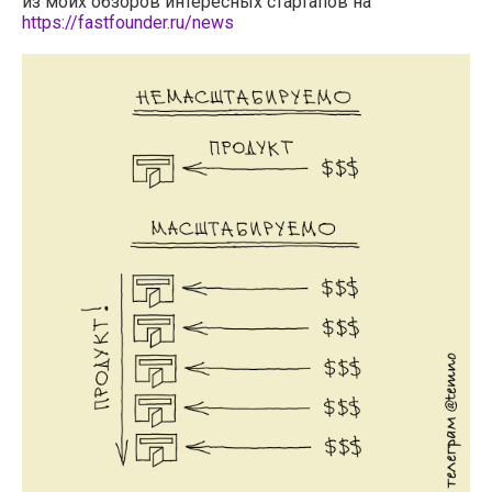
из моих обзоров интересных стартапов на
https://fastfounder.ru/news