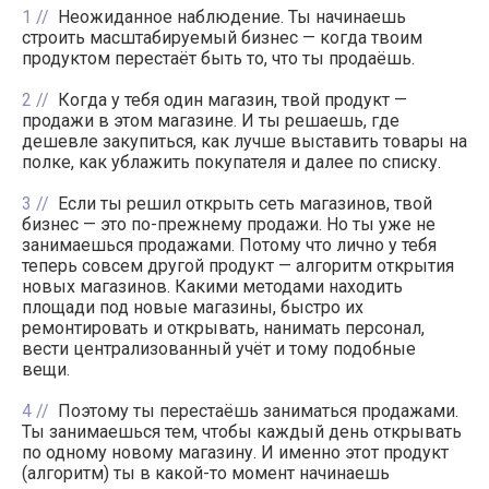
1
Неожиданное наблюдение. Ты начинаешь
строить масштабируемый бизнес — когда твоим
продуктом перестаёт быть то, что ты продаёшь.
2
Когда у тебя один магазин, твой продукт —
продажи в этом магазине. И ты решаешь, где
дешевле закупиться, как лучше выставить товары на
полке, как ублажить покупателя и далее по списку.
3
Если ты решил открыть сеть магазинов, твой
бизнес — это по-прежнему продажи. Но ты уже не
занимаешься продажами. Потому что лично у тебя
теперь совсем другой продукт — алгоритм открытия
новых магазинов. Какими методами находить
площади под новые магазины, быстро их
ремонтировать и открывать, нанимать персонал,
вести централизованный учёт и тому подобные
вещи.
4
Поэтому ты перестаёшь заниматься продажами.
Ты занимаешься тем, чтобы каждый день открывать
по одному новому магазину. И именно этот продукт
(алгоритм) ты в какой-то момент начинаешь