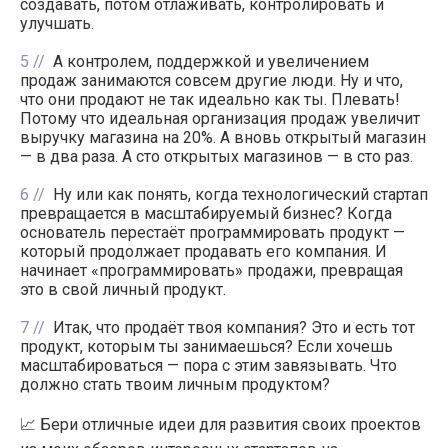
создавать, потом отлаживать, контролировать и
улучшать.
5
А контролем, поддержкой и увеличением
продаж занимаются совсем другие люди. Ну и что,
что они продают не так идеально как ты. Плевать!
Потому что идеальная организация продаж увеличит
выручку магазина на 20%. А вновь открытый магазин
— в два раза. А сто открытых магазинов — в сто раз.
6
Ну или как понять, когда технологический стартап
превращается в масштабируемый бизнес? Когда
основатель перестаёт программировать продукт —
который продолжает продавать его компания. И
начинает «программировать» продажи, превращая
это в свой личный продукт.
7
Итак, что продаёт твоя компания? Это и есть тот
продукт, которым ты занимаешься? Если хочешь
масштабироваться — пора с этим завязывать. Что
должно стать твоим личным продуктом?
📈 Бери отличные идеи для развития своих проектов