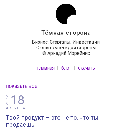
Тёмная сторона
Бизнес. Стартапы. Инвестиции.
С опытом каждой стороны
© Аркадий Морейнис
главная
блог
скачать
|
|
показать все
18
2022
АВГУСТА
Твой продукт — это не то, что ты
продаёшь