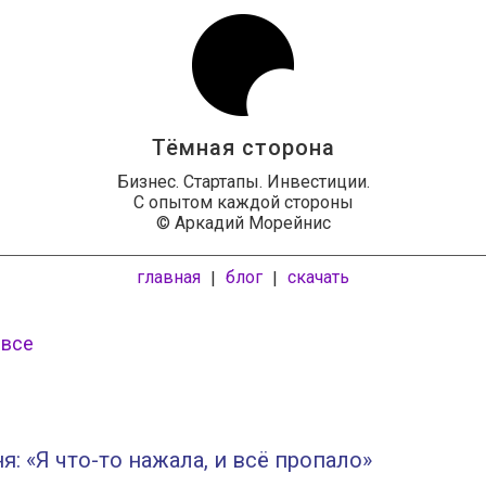
Тёмная сторона
Бизнес. Стартапы. Инвестиции.
С опытом каждой стороны
© Аркадий Морейнис
главная
блог
скачать
|
|
 все
я: «Я что-то нажала, и всё пропало»