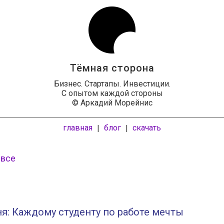
Тёмная сторона
Бизнес. Стартапы. Инвестиции.
С опытом каждой стороны
© Аркадий Морейнис
главная
блог
скачать
|
|
 все
я: Каждому студенту по работе мечты