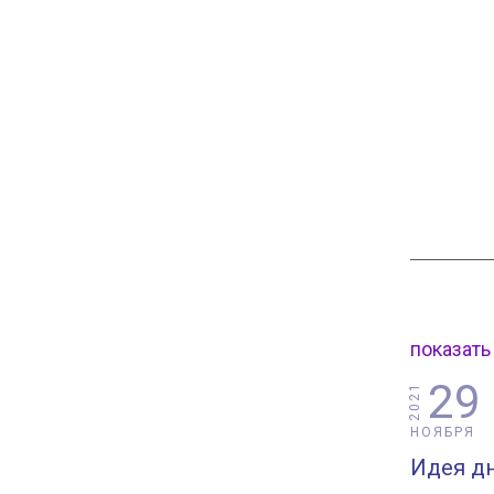
показать
29
2021
НОЯБРЯ
Идея дн