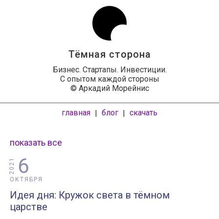
Тёмная сторона
Бизнес. Стартапы. Инвестиции.
С опытом каждой стороны
© Аркадий Морейнис
главная
блог
скачать
|
|
показать все
6
2021
ОКТЯБРЯ
Идея дня: Кружок света в тёмном
царстве