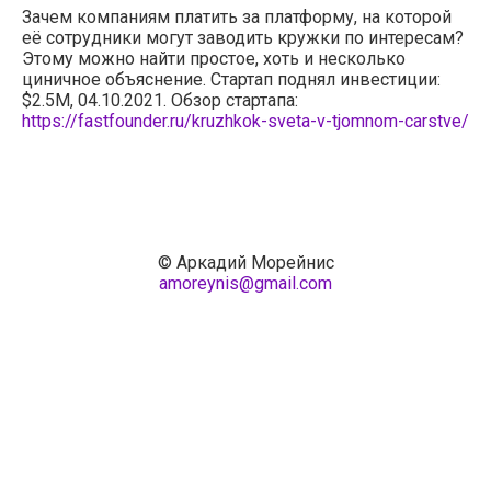
Зачем компаниям платить за платформу, на которой
её сотрудники могут заводить кружки по интересам?
Этому можно найти простое, хоть и несколько
циничное объяснение. Стартап поднял инвестиции:
$2.5M, 04.10.2021. Обзор стартапа:
https://fastfounder.ru/kruzhkok-sveta-v-tjomnom-carstve/
© Аркадий Морейнис
amoreynis@gmail.com