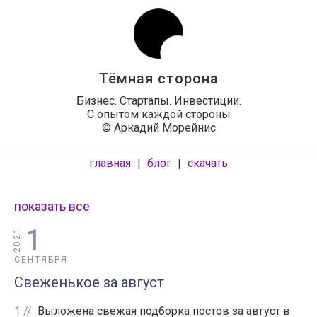
Тёмная сторона
Бизнес. Стартапы. Инвестиции.
С опытом каждой стороны
© Аркадий Морейнис
главная
блог
скачать
|
|
показать все
1
2021
СЕНТЯБРЯ
Свеженькое за август
1
Выложена свежая подборка постов за август в