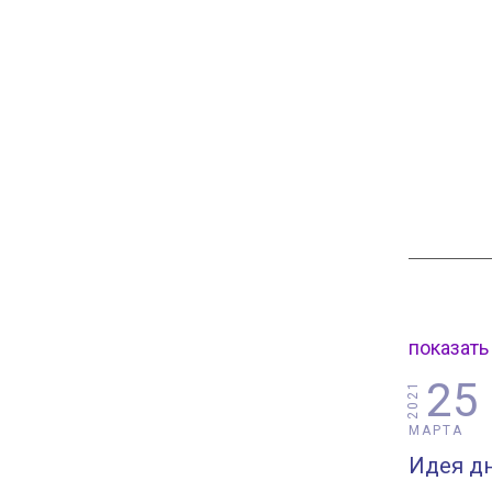
показать
25
2021
МАРТА
Идея дн