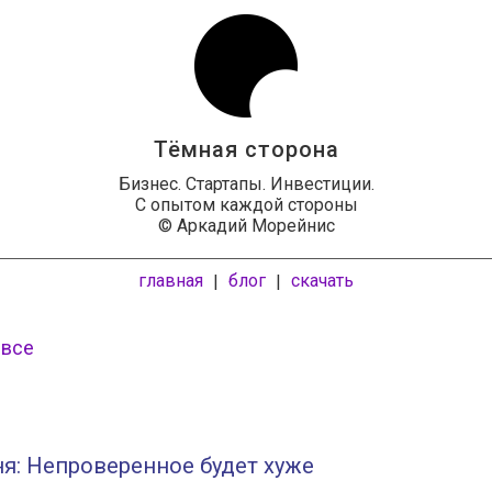
Тёмная сторона
Бизнес. Стартапы. Инвестиции.
С опытом каждой стороны
© Аркадий Морейнис
главная
блог
скачать
|
|
 все
я: Непроверенное будет хуже