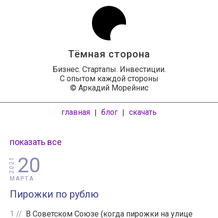
Тёмная сторона
Бизнес. Стартапы. Инвестиции.
С опытом каждой стороны
© Аркадий Морейнис
главная
блог
скачать
|
|
показать все
20
2021
МАРТА
Пирожки по рублю
1
В Советском Союзе (когда пирожки на улице