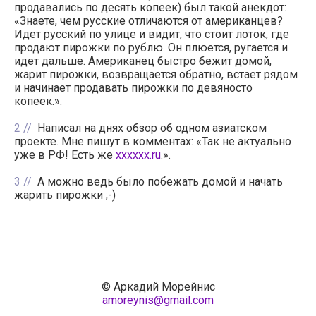
продавались по десять копеек) был такой анекдот:
«Знаете, чем русские отличаются от американцев?
Идет русский по улице и видит, что стоит лоток, где
продают пирожки по рублю. Он плюется, ругается и
идет дальше. Американец быстро бежит домой,
жарит пирожки, возвращается обратно, встает рядом
и начинает продавать пирожки по девяносто
копеек.».
2
Написал на днях обзор об одном азиатском
проекте. Мне пишут в комментах: «Так не актуально
уже в РФ! Есть же
xxxxxx.ru
.».
3
А можно ведь было побежать домой и начать
жарить пирожки ;-)
© Аркадий Морейнис
amoreynis@gmail.com