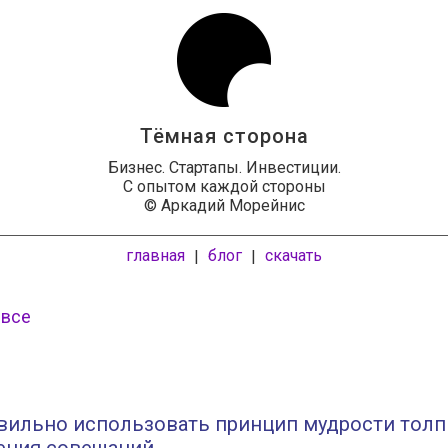
Тёмная сторона
Бизнес. Стартапы. Инвестиции.
С опытом каждой стороны
© Аркадий Морейнис
главная
блог
скачать
|
|
 все
авильно использовать принцип мудрости тол