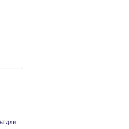
пы для