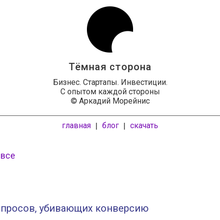
Тёмная сторона
Бизнес. Стартапы. Инвестиции.
С опытом каждой стороны
© Аркадий Морейнис
главная
блог
скачать
|
|
 все
опросов, убивающих конверсию