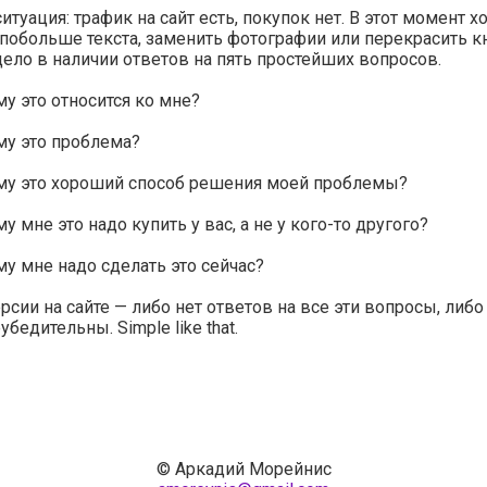
итуация: трафик на сайт есть, покупок нет. В этот момент х
побольше текста, заменить фотографии или перекрасить к
дело в наличии ответов на пять простейших вопросов.
у это относится ко мне?
у это проблема?
му это хороший способ решения моей проблемы?
у мне это надо купить у вас, а не у кого-то другого?
у мне надо сделать это сейчас?
рсии на сайте — либо нет ответов на все эти вопросы, либо
бедительны. Simple like that.
© Аркадий Морейнис